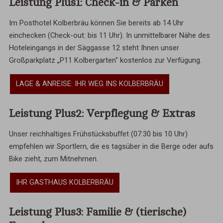
Leistung Plus1: Check-in & Parken
Im Posthotel Kolberbräu können Sie bereits ab 14 Uhr
einchecken (Check-out: bis 11 Uhr). In unmittelbarer Nähe des
Hoteleingangs in der Säggasse 12 steht Ihnen unser
Großparkplatz „P11 Kolbergarten" kostenlos zur Verfügung.
LAGE & ANREISE: IHR WEG INS KOLBERBRÄU
Leistung Plus2: Verpflegung & Extras
Unser reichhaltiges Frühstücksbuffet (07:30 bis 10 Uhr)
empfehlen wir Sportlern, die es tagsüber in die Berge oder aufs
Bike zieht, zum Mitnehmen.
IHR GASTHAUS KOLBERBRÄU
Leistung Plus3: Familie & (tierische)