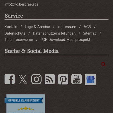
info@kolberbraeu.de
Service
Kontakt
Lage & Anreise
Impressum
AGB
Datenschutz
Datenschutzeinstellungen
Sitemap
Tisch reservieren
PDF-Download: Hausprospekt
Suche & Social Media
Suchbegriff
Suc
eingeben