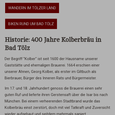
WANDERN
IM TÖLZER LAND
BIKEN RUND UM
BAD
TÖLZ
Historie: 400 Jahre Kolberbräu in
Bad Tölz
Der Begriff "Kolber" ist seit 1600 der Hausname unserer
Gaststätte und ehemaligen Brauerei. 1664 erschien einer
unserer Ahnen, Georg Kolber, als erster im Giltbuch als
Bierbrauer, Bürger des Inneren Rats und Bürgermeister.
Im 17. und 18. Jahrhundert genoss die Brauerei einen sehr
guten Ruf und lieferte ihren Gerstensaft über die Isar bis nach
München. Bei einem verheerenden Stadtbrand wurde das
Kolberbräu einst zerstört, doch mit viel Tatkraft und Zuversicht
wieder aufgebaut und seitdem mehrmals saniert.