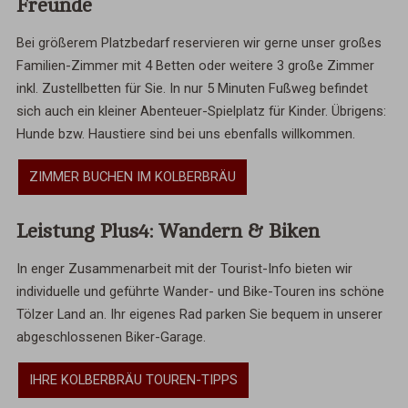
Freunde
Bei größerem Platzbedarf reservieren wir gerne unser großes
Familien-Zimmer mit 4 Betten oder weitere 3 große Zimmer
inkl. Zustellbetten für Sie. In nur 5 Minuten Fußweg befindet
sich auch ein kleiner Abenteuer-Spielplatz für Kinder. Übrigens:
Hunde bzw. Haustiere sind bei uns ebenfalls willkommen.
ZIMMER BUCHEN IM KOLBERBRÄU
Leistung Plus4: Wandern & Biken
In enger Zusammenarbeit mit der Tourist-Info bieten wir
individuelle und geführte Wander- und Bike-Touren ins schöne
Tölzer Land an. Ihr eigenes Rad parken Sie bequem in unserer
abgeschlossenen Biker-Garage.
IHRE KOLBERBRÄU TOUREN-TIPPS