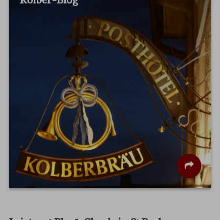
Kolber-Blog