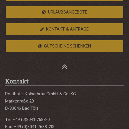
URLAUBSANGEBOTE
KONTAKT & ANFRAGE
GUTSCHEINE SCHENKEN
Kontakt
Posthotel Kolberbräu GmbH & Co. KG
Marktstraße 29
D-83646 Bad Tölz
Tel: +49 (0)8041 7688-0
Fax: +49 (0)8041 7688-200