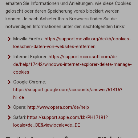
erhalten Sie Informationen und Anleitungen, wie diese Cookies
gelöscht oder deren Speicherung vorab blockiert werden
können. Je nach Anbieter Ihres Browsers finden Sie die
notwendigen Informationen unter den nachfolgenden Links:
Mozilla Firefox:
https://support.mozilla.org/de/kb/cookies-
loeschen-daten-von-websites-entfernen
Internet Explorer:
https://support.microsoft.com/de-
de/help/17442/windows-internet-explorer-delete-manage-
cookies
Google Chrome:
https://support.google.com/accounts/answer/61416?
hl=de
Opera:
http://www.opera.com/de/help
Safari:
https://support.apple.com/kb/PH17191?
locale=de_DE&viewlocale=de_DE