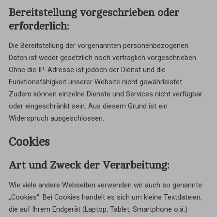
Bereitstellung vorgeschrieben oder
erforderlich:
Die Bereitstellung der vorgenannten personenbezogenen
Daten ist weder gesetzlich noch vertraglich vorgeschrieben.
Ohne die IP-Adresse ist jedoch der Dienst und die
Funktionsfähigkeit unserer Website nicht gewährleistet.
Zudem können einzelne Dienste und Services nicht verfügbar
oder eingeschränkt sein. Aus diesem Grund ist ein
Widerspruch ausgeschlossen.
Cookies
Art und Zweck der Verarbeitung:
Wie viele andere Webseiten verwenden wir auch so genannte
„Cookies“. Bei Cookies handelt es sich um kleine Textdateien,
die auf Ihrem Endgerät (Laptop, Tablet, Smartphone o.ä.)