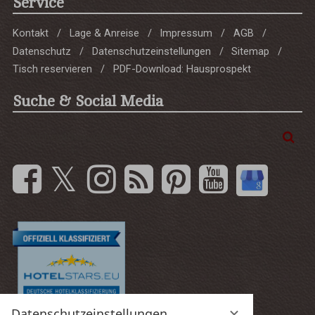
Service
Kontakt
Lage & Anreise
Impressum
AGB
Datenschutz
Datenschutzeinstellungen
Sitemap
Tisch reservieren
PDF-Download: Hausprospekt
Suche & Social Media
Suchbegriff
Suc
eingeben
Datenschutzeinstellungen