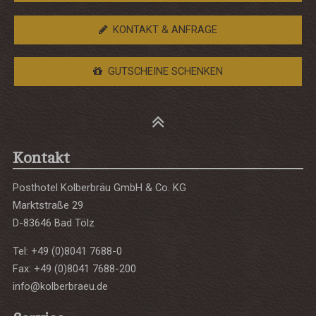
KONTAKT & ANFRAGE
GUTSCHEINE SCHENKEN
Kontakt
Posthotel Kolberbräu GmbH & Co. KG
Marktstraße 29
D-83646 Bad Tölz
Tel: +49 (0)8041 7688-0
Fax: +49 (0)8041 7688-200
info@kolberbraeu.de